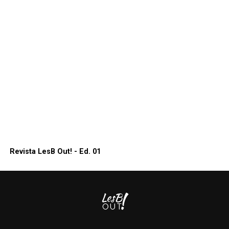
Revista LesB Out! - Ed. 01