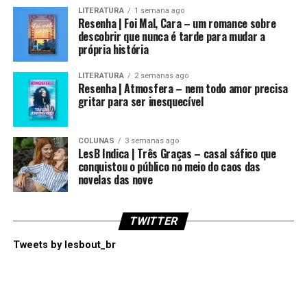
LITERATURA
1 semana ago
Resenha | Foi Mal, Cara – um romance sobre
descobrir que nunca é tarde para mudar a
própria história
LITERATURA
2 semanas ago
Resenha | Atmosfera – nem todo amor precisa
gritar para ser inesquecível
COLUNAS
3 semanas ago
LesB Indica | Três Graças – casal sáfico que
conquistou o público no meio do caos das
novelas das nove
TWITTER
Tweets by lesbout_br