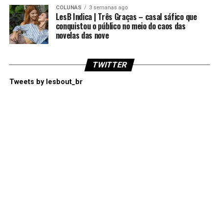
COLUNAS
3 semanas ago
LesB Indica | Três Graças – casal sáfico que
conquistou o público no meio do caos das
novelas das nove
TWITTER
Tweets by lesbout_br