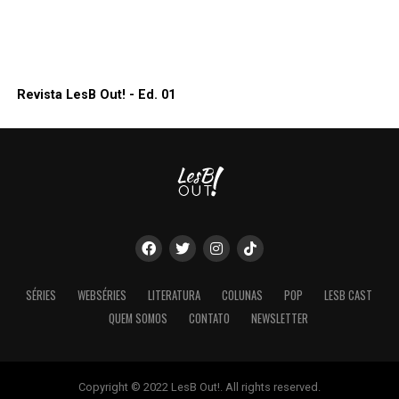
Revista LesB Out! - Ed. 01
SÉRIES
WEBSÉRIES
LITERATURA
COLUNAS
POP
LESB CAST
QUEM SOMOS
CONTATO
NEWSLETTER
Copyright © 2022 LesB Out!. All rights reserved.