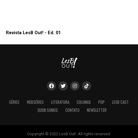
Revista LesB Out! - Ed. 01
SÉRIES
WEBSÉRIES
LITERATURA
COLUNAS
POP
LESB CAST
QUEM SOMOS
CONTATO
NEWSLETTER
Copyright © 2022 LesB Out!. All rights reserved.