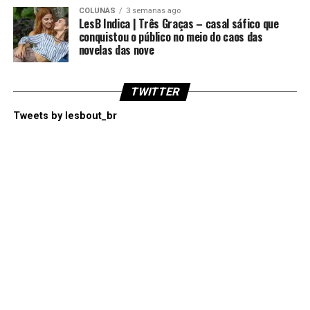
COLUNAS
3 semanas ago
LesB Indica | Três Graças – casal sáfico que
conquistou o público no meio do caos das
novelas das nove
TWITTER
Tweets by lesbout_br