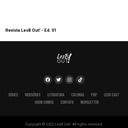
Revista LesB Out! - Ed. 01
SÉRIES
WEBSÉRIES
LITERATURA
COLUNAS
POP
LESB CAST
QUEM SOMOS
CONTATO
NEWSLETTER
Copyright © 2022 LesB Out!. All rights reserved.