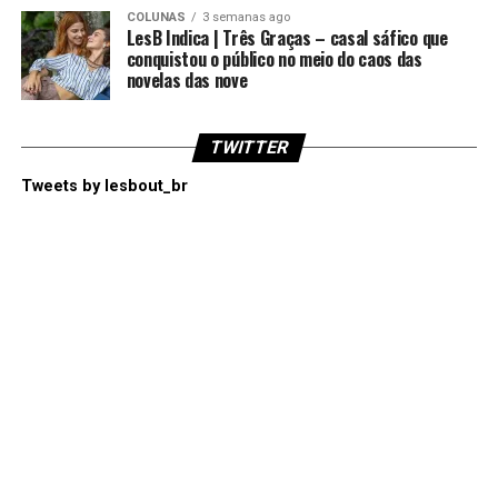
COLUNAS
3 semanas ago
LesB Indica | Três Graças – casal sáfico que
conquistou o público no meio do caos das
novelas das nove
TWITTER
Tweets by lesbout_br