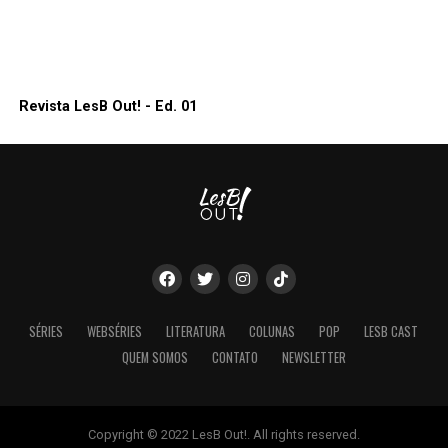
Revista LesB Out! - Ed. 01
SÉRIES
WEBSÉRIES
LITERATURA
COLUNAS
POP
LESB CAST
QUEM SOMOS
CONTATO
NEWSLETTER
Copyright © 2022 LesB Out!. All rights reserved.