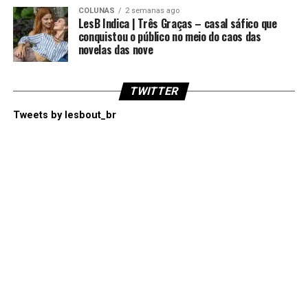
COLUNAS
2 semanas ago
LesB Indica | Três Graças – casal sáfico que
conquistou o público no meio do caos das
novelas das nove
TWITTER
Tweets by lesbout_br