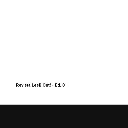
Revista LesB Out! - Ed. 01