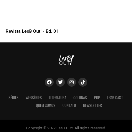
Revista LesB Out! - Ed. 01
SÉRIES
WEBSÉRIES
LITERATURA
COLUNAS
POP
LESB CAST
QUEM SOMOS
CONTATO
NEWSLETTER
Copyright © 2022 LesB Out!. All rights reserved.