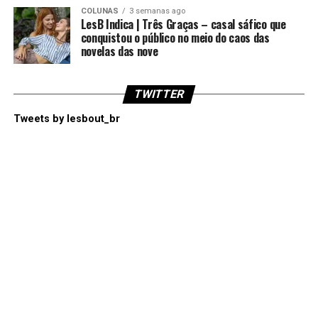
COLUNAS
3 semanas ago
LesB Indica | Três Graças – casal sáfico que
conquistou o público no meio do caos das
novelas das nove
TWITTER
Tweets by lesbout_br