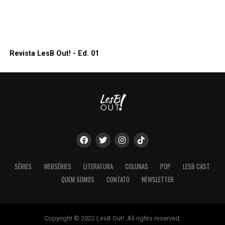
Revista LesB Out! - Ed. 01
SÉRIES
WEBSÉRIES
LITERATURA
COLUNAS
POP
LESB CAST
QUEM SOMOS
CONTATO
NEWSLETTER
Copyright © 2022 LesB Out!. All rights reserved.