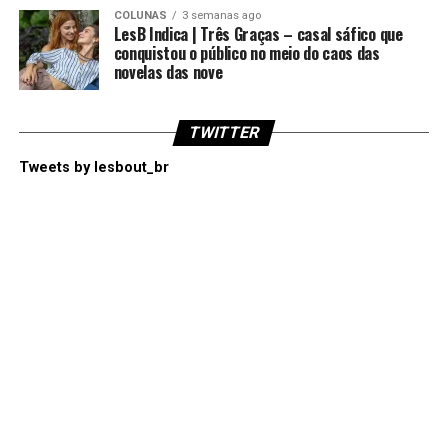
COLUNAS
3 semanas ago
LesB Indica | Três Graças – casal sáfico que
conquistou o público no meio do caos das
novelas das nove
TWITTER
Tweets by lesbout_br