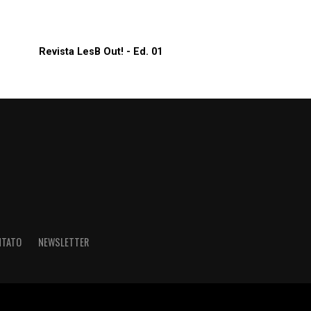
Revista LesB Out! - Ed. 01
NTATO
NEWSLETTER