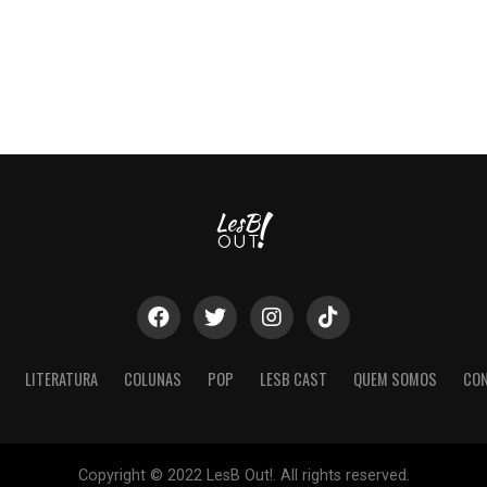
LITERATURA
COLUNAS
POP
LESB CAST
QUEM SOMOS
CO
Copyright © 2022 LesB Out!. All rights reserved.