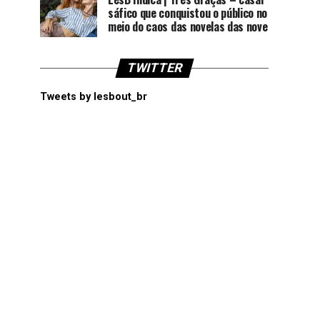
sáfico que conquistou o público no
meio do caos das novelas das nove
TWITTER
Tweets by lesbout_br