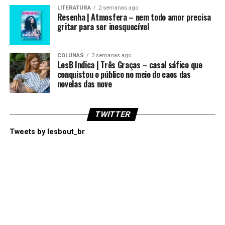
LITERATURA
2 semanas ago
Resenha | Atmosfera – nem todo amor precisa
gritar para ser inesquecível
COLUNAS
3 semanas ago
LesB Indica | Três Graças – casal sáfico que
conquistou o público no meio do caos das
novelas das nove
TWITTER
Tweets by lesbout_br