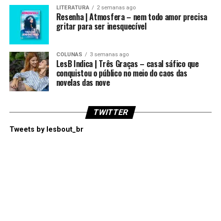
LITERATURA
2 semanas ago
Resenha | Atmosfera – nem todo amor precisa
gritar para ser inesquecível
COLUNAS
3 semanas ago
LesB Indica | Três Graças – casal sáfico que
conquistou o público no meio do caos das
novelas das nove
TWITTER
Tweets by lesbout_br