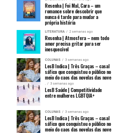
Resenha | Foi Mal, Cara – um
romance sobre descobrir que
nunca é tarde para mudar a
própria história
LITERATURA
2 semanas ago
Resenha | Atmosfera – nem todo
amor precisa gritar para ser
inesquecível
COLUNAS
3 semanas ago
LesB Indica | Três Graças – casal
sáfico que conquistou o público no
meio do caos das novelas das nove
.
3 semanas ago
LesB Saúde | Competitividade
entre mulheres LGBTQIA+
COLUNAS
3 semanas ago
LesB Indica | Três Graças – casal
sáfico que conquistou o público no
meio do caos das novelas das nove