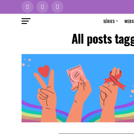
SÉRIES
WEBS
All posts tag