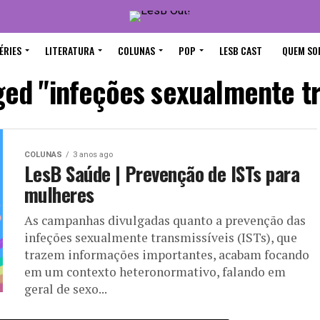
ÉRIES
LITERATURA
COLUNAS
POP
LESB CAST
QUEM SO
ged "infeções sexualmente t
COLUNAS
3 anos ago
LesB Saúde | Prevenção de ISTs para
mulheres
As campanhas divulgadas quanto a prevenção das
infeções sexualmente transmissíveis (ISTs), que
trazem informações importantes, acabam focando
em um contexto heteronormativo, falando em
geral de sexo...