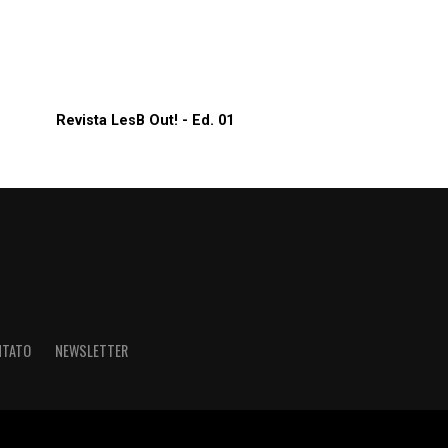
Revista LesB Out! - Ed. 01
NTATO
NEWSLETTER