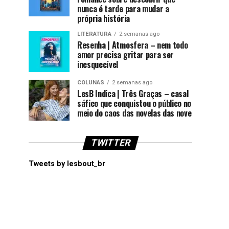
nunca é tarde para mudar a
própria história
LITERATURA
2 semanas ago
Resenha | Atmosfera – nem todo
amor precisa gritar para ser
inesquecível
COLUNAS
2 semanas ago
LesB Indica | Três Graças – casal
sáfico que conquistou o público no
meio do caos das novelas das nove
TWITTER
Tweets by lesbout_br