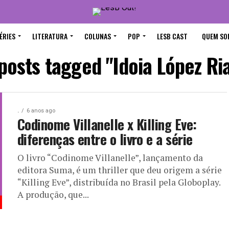
ÉRIES
LITERATURA
COLUNAS
POP
LESB CAST
QUEM SO
 posts tagged "Idoia López Ri
.
6 anos ago
Codinome Villanelle x Killing Eve:
diferenças entre o livro e a série
O livro “Codinome Villanelle”, lançamento da
editora Suma, é um thriller que deu origem a série
“Killing Eve”, distribuída no Brasil pela Globoplay.
A produção, que...