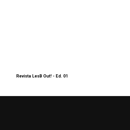
Revista LesB Out! - Ed. 01