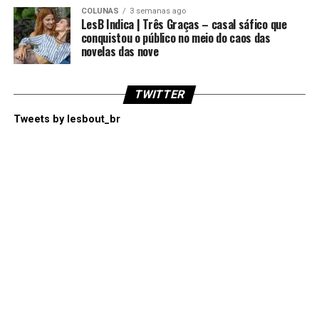
COLUNAS
3 semanas ago
LesB Indica | Três Graças – casal sáfico que
conquistou o público no meio do caos das
novelas das nove
TWITTER
Tweets by lesbout_br