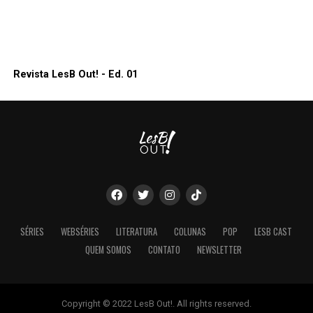
Revista LesB Out! - Ed. 01
SÉRIES
WEBSÉRIES
LITERATURA
COLUNAS
POP
LESB CAST
QUEM SOMOS
CONTATO
NEWSLETTER
Copyright © 2022 LesB Out!. All rights reserved.