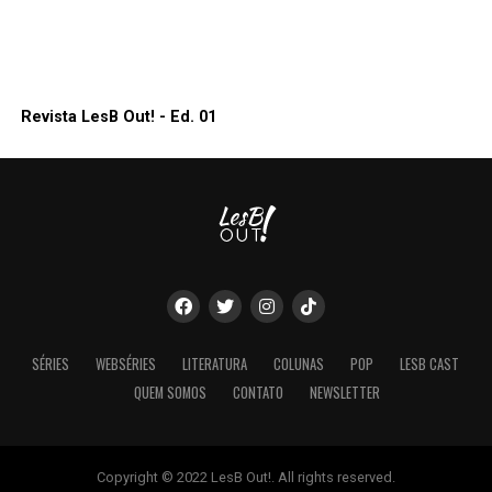
Revista LesB Out! - Ed. 01
SÉRIES
WEBSÉRIES
LITERATURA
COLUNAS
POP
LESB CAST
QUEM SOMOS
CONTATO
NEWSLETTER
Copyright © 2022 LesB Out!. All rights reserved.