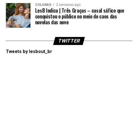
COLUNAS
2 semanas ago
LesB Indica | Três Graças – casal sáfico que
conquistou o público no meio do caos das
novelas das nove
TWITTER
Tweets by lesbout_br