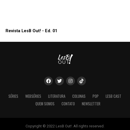
Revista LesB Out! - Ed. 01
SÉRIES
WEBSÉRIES
LITERATURA
COLUNAS
POP
LESB CAST
QUEM SOMOS
CONTATO
NEWSLETTER
Copyright © 2022 LesB Out!. All rights reserved.