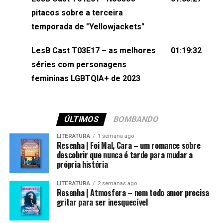
(⁠⁠⁠⁠@brunarfentanes⁠⁠⁠⁠) e Pollyelly FlorêncioEdição de
pitacos sobre a terceira
Naiady Machado
temporada de "Yellowjackets"
LesB Cast T03E17 – as melhores
01:19:32
séries com personagens
femininas LGBTQIA+ de 2023
ÚLTIMOS
BOMBANDO
LITERATURA
1 semana ago
Resenha | Foi Mal, Cara – um romance sobre
descobrir que nunca é tarde para mudar a
própria história
LITERATURA
2 semanas ago
Resenha | Atmosfera – nem todo amor precisa
gritar para ser inesquecível