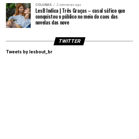
COLUNAS
2 semanas ago
LesB Indica | Três Graças – casal sáfico que
conquistou o público no meio do caos das
novelas das nove
TWITTER
Tweets by lesbout_br