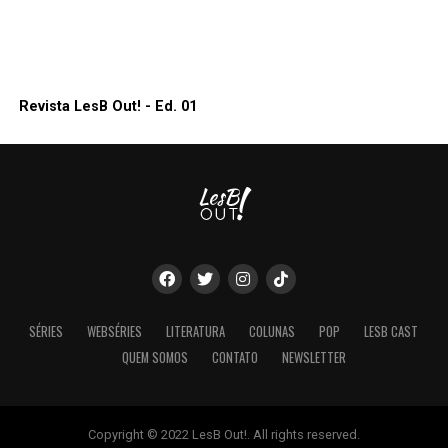
Revista LesB Out! - Ed. 01
SÉRIES
WEBSÉRIES
LITERATURA
COLUNAS
POP
LESB CAST
QUEM SOMOS
CONTATO
NEWSLETTER
Copyright © 2022 LesB Out!. All rights reserved.