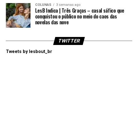
COLUNAS
3 semanas ago
LesB Indica | Três Graças – casal sáfico que
conquistou o público no meio do caos das
novelas das nove
TWITTER
Tweets by lesbout_br