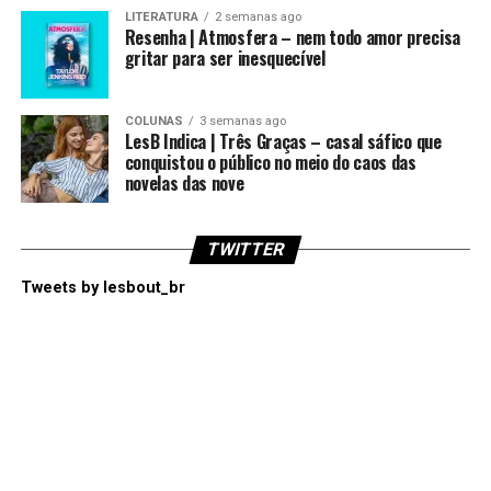
LITERATURA
2 semanas ago
Resenha | Atmosfera – nem todo amor precisa
gritar para ser inesquecível
COLUNAS
3 semanas ago
LesB Indica | Três Graças – casal sáfico que
conquistou o público no meio do caos das
novelas das nove
TWITTER
Tweets by lesbout_br