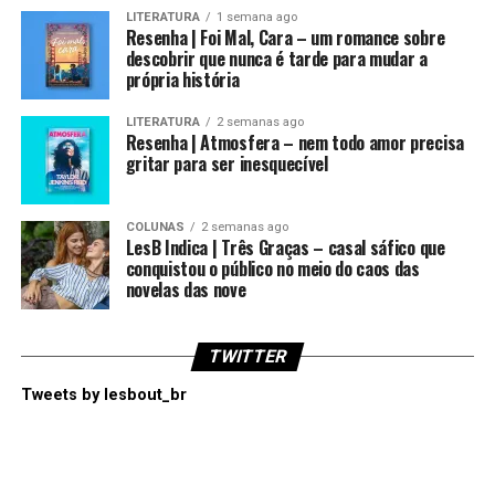
LITERATURA
1 semana ago
Resenha | Foi Mal, Cara – um romance sobre
descobrir que nunca é tarde para mudar a
própria história
LITERATURA
2 semanas ago
Resenha | Atmosfera – nem todo amor precisa
gritar para ser inesquecível
COLUNAS
2 semanas ago
LesB Indica | Três Graças – casal sáfico que
conquistou o público no meio do caos das
novelas das nove
TWITTER
Tweets by lesbout_br