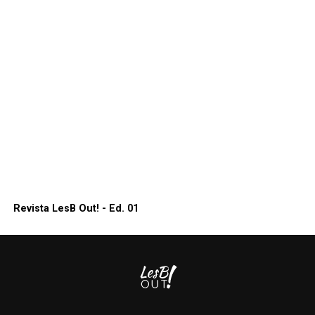
Revista LesB Out! - Ed. 01