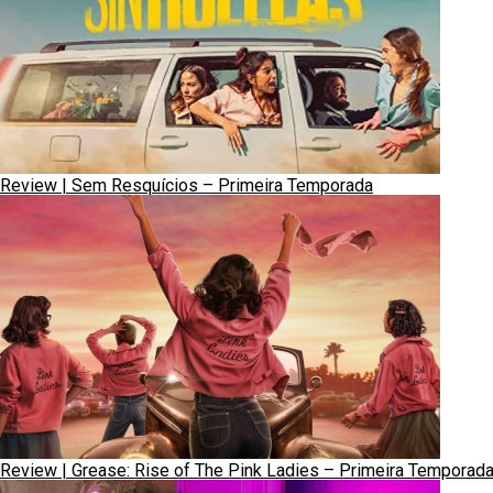
Review | Sem Resquícios – Primeira Temporada
Review | Grease: Rise of The Pink Ladies – Primeira Temporad