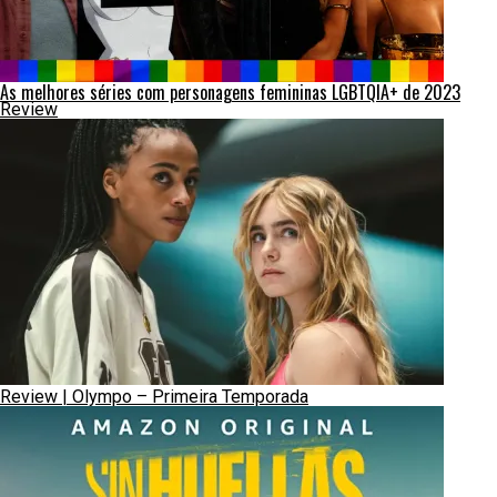
As melhores séries com personagens femininas LGBTQIA+ de 2023
Review
Review | Olympo – Primeira Temporada