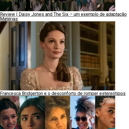
Review | Daisy Jones and The Six – um exemplo de adaptação
Matérias
Francesca Bridgerton e o desconforto de romper estereótipos