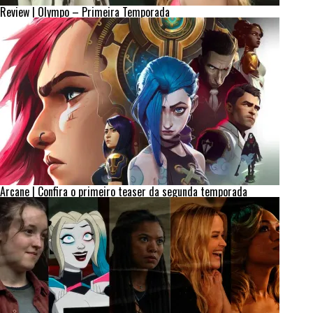
Review | Olympo – Primeira Temporada
Arcane | Confira o primeiro teaser da segunda temporada