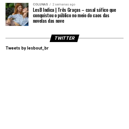
COLUNAS
2 semanas ago
LesB Indica | Três Graças – casal sáfico que
conquistou o público no meio do caos das
novelas das nove
TWITTER
Tweets by lesbout_br