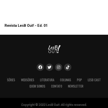
Revista LesB Out! - Ed. 01
SÉRIES
WEBSÉRIES
LITERATURA
COLUNAS
POP
LESB CAST
QUEM SOMOS
CONTATO
NEWSLETTER
Copyright © 2022 LesB Out!. All rights reserved.