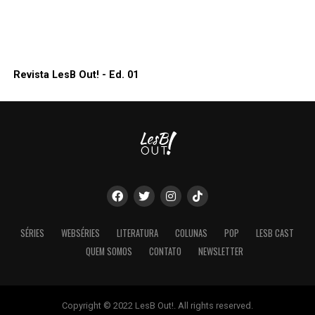
Revista LesB Out! - Ed. 01
SÉRIES
WEBSÉRIES
LITERATURA
COLUNAS
POP
LESB CAST
QUEM SOMOS
CONTATO
NEWSLETTER
Copyright © 2022 LesB Out!. All rights reserved.