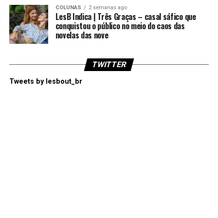
COLUNAS
2 semanas ago
LesB Indica | Três Graças – casal sáfico que
conquistou o público no meio do caos das
novelas das nove
TWITTER
Tweets by lesbout_br