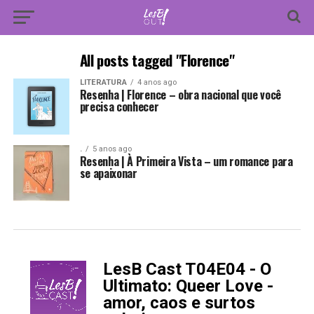
All posts tagged "Florence"
LITERATURA
4 anos ago
Resenha | Florence – obra nacional que você
precisa conhecer
.
5 anos ago
Resenha | À Primeira Vista – um romance para
se apaixonar
LesB Cast T04E04 - O
-
Ultimato: Queer Love -
amor, caos e surtos