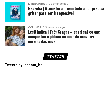
LITERATURA
2 semanas ago
Resenha | Atmosfera – nem todo amor precisa
gritar para ser inesquecível
COLUNAS
3 semanas ago
LesB Indica | Três Graças – casal sáfico que
conquistou o público no meio do caos das
novelas das nove
TWITTER
Tweets by lesbout_br