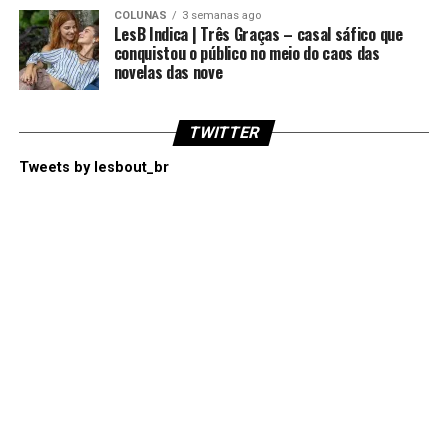
COLUNAS
3 semanas ago
LesB Indica | Três Graças – casal sáfico que
conquistou o público no meio do caos das
novelas das nove
TWITTER
Tweets by lesbout_br