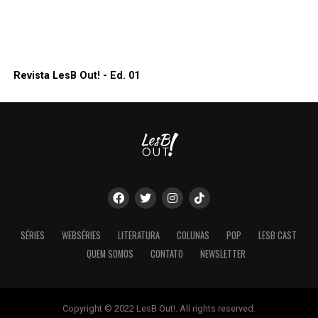
Revista LesB Out! - Ed. 01
SÉRIES
WEBSÉRIES
LITERATURA
COLUNAS
POP
LESB CAST
QUEM SOMOS
CONTATO
NEWSLETTER
Copyright © 2022 LesB Out!. All rights reserved.