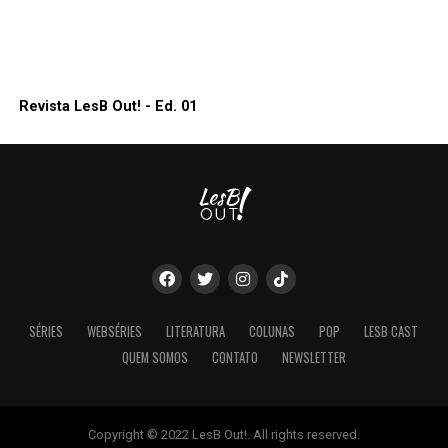
Revista LesB Out! - Ed. 01
SÉRIES
WEBSÉRIES
LITERATURA
COLUNAS
POP
LESB CAST
QUEM SOMOS
CONTATO
NEWSLETTER
Copyright © 2022 LesB Out!. All rights reserved.