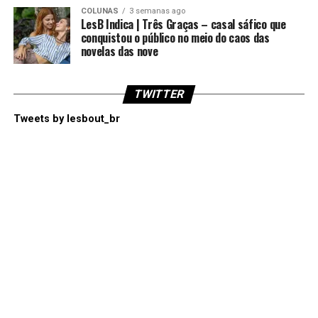
COLUNAS
3 semanas ago
LesB Indica | Três Graças – casal sáfico que
conquistou o público no meio do caos das
novelas das nove
TWITTER
Tweets by lesbout_br