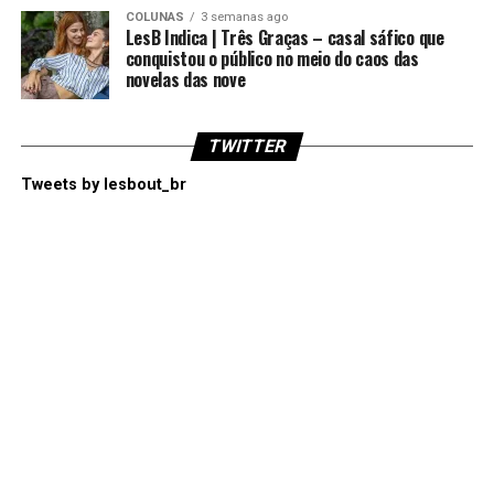
COLUNAS
3 semanas ago
LesB Indica | Três Graças – casal sáfico que
conquistou o público no meio do caos das
novelas das nove
TWITTER
Tweets by lesbout_br