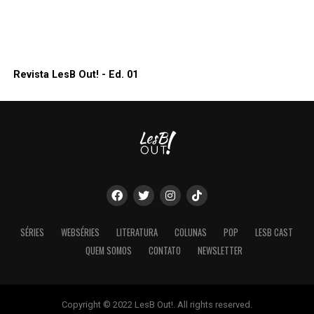
Revista LesB Out! - Ed. 01
SÉRIES
WEBSÉRIES
LITERATURA
COLUNAS
POP
LESB CAST
QUEM SOMOS
CONTATO
NEWSLETTER
Copyright © 2022 LesB Out!. All rights reserved.