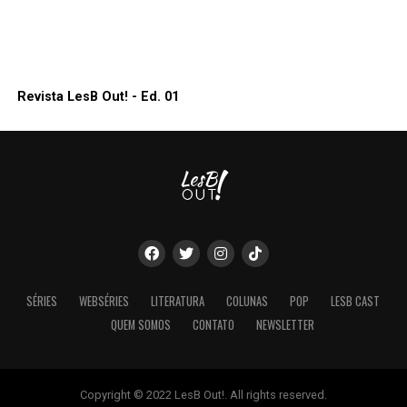
Revista LesB Out! - Ed. 01
SÉRIES
WEBSÉRIES
LITERATURA
COLUNAS
POP
LESB CAST
QUEM SOMOS
CONTATO
NEWSLETTER
Copyright © 2022 LesB Out!. All rights reserved.