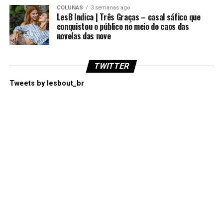
COLUNAS
3 semanas ago
LesB Indica | Três Graças – casal sáfico que
conquistou o público no meio do caos das
novelas das nove
TWITTER
Tweets by lesbout_br