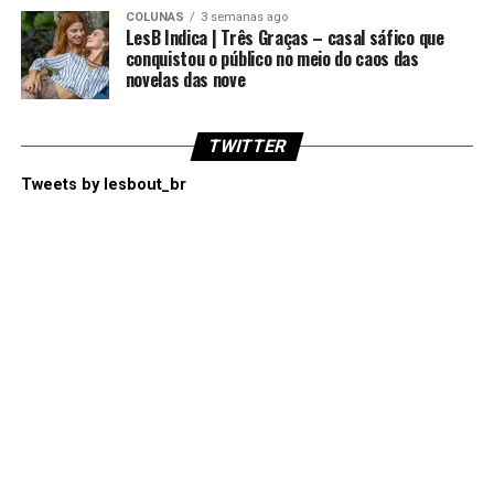
COLUNAS
3 semanas ago
LesB Indica | Três Graças – casal sáfico que
conquistou o público no meio do caos das
novelas das nove
TWITTER
Tweets by lesbout_br