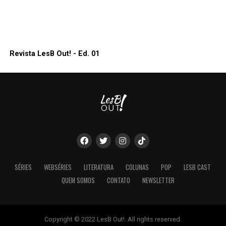
Revista LesB Out! - Ed. 01
SÉRIES
WEBSÉRIES
LITERATURA
COLUNAS
POP
LESB CAST
QUEM SOMOS
CONTATO
NEWSLETTER
Copyright © 2022 LesB Out!. All rights reserved.