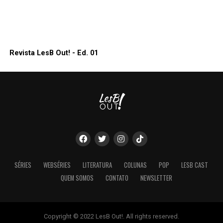
Revista LesB Out! - Ed. 01
SÉRIES
WEBSÉRIES
LITERATURA
COLUNAS
POP
LESB CAST
QUEM SOMOS
CONTATO
NEWSLETTER
Copyright © 2022 LesB Out!. All rights reserved.