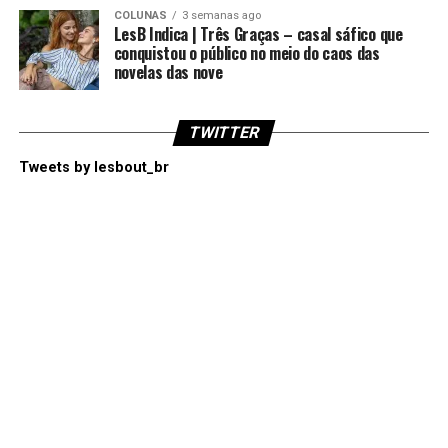
COLUNAS
3 semanas ago
LesB Indica | Três Graças – casal sáfico que
conquistou o público no meio do caos das
novelas das nove
TWITTER
Tweets by lesbout_br