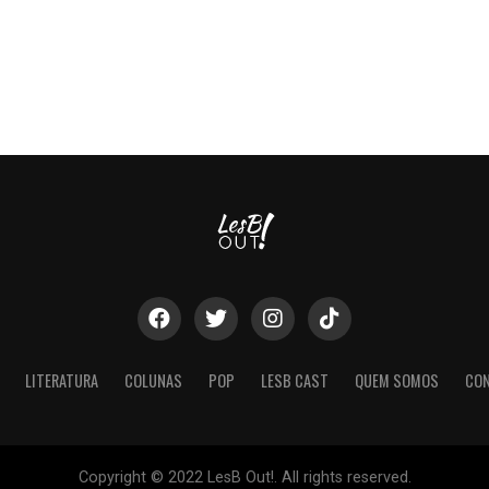
LITERATURA
COLUNAS
POP
LESB CAST
QUEM SOMOS
CO
Copyright © 2022 LesB Out!. All rights reserved.