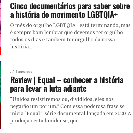
Cinco documentários para saber sobre
a história do movimento LGBTQIA+
O mês do orgulho LGBTQIA+ está terminando, mas
é sempre bom lembrar que devemos ter orgulho
todos os dias e também ter orgulho da nossa
história....
.
5 anos ago
Review | Equal – conhecer a história
para levar a luta adiante
“Unidos resistiremos ou, divididos, eles nos
pegarão um por um.” Com essa poderosa frase se
inicia “Equal”, série documental lançada em 2020. A
produção estadunidense, que...