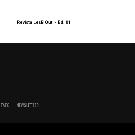
Revista LesB Out! - Ed. 01
NTATO
NEWSLETTER