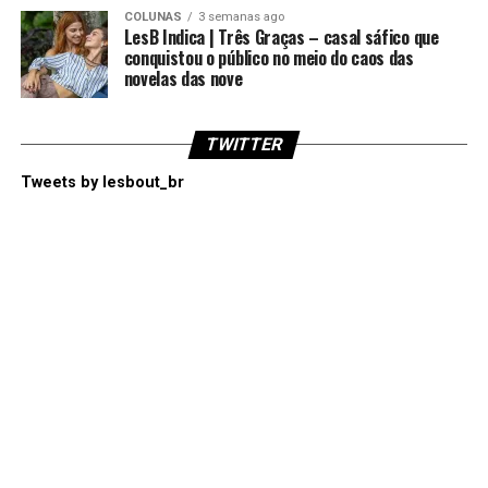
COLUNAS
3 semanas ago
LesB Indica | Três Graças – casal sáfico que
conquistou o público no meio do caos das
novelas das nove
TWITTER
Tweets by lesbout_br