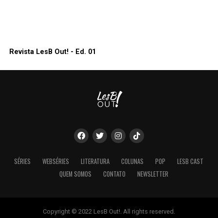
Revista LesB Out! - Ed. 01
SÉRIES
WEBSÉRIES
LITERATURA
COLUNAS
POP
LESB CAST
QUEM SOMOS
CONTATO
NEWSLETTER
Copyright © 2022 LesB Out!. All rights reserved.