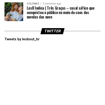
COLUNAS
3 semanas ago
LesB Indica | Três Graças – casal sáfico que
conquistou o público no meio do caos das
novelas das nove
TWITTER
Tweets by lesbout_br