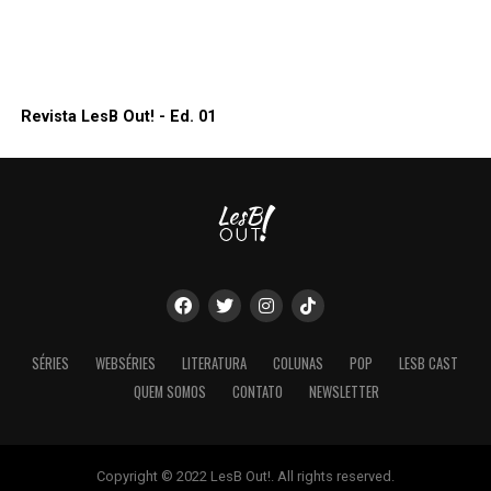
Revista LesB Out! - Ed. 01
SÉRIES
WEBSÉRIES
LITERATURA
COLUNAS
POP
LESB CAST
QUEM SOMOS
CONTATO
NEWSLETTER
Copyright © 2022 LesB Out!. All rights reserved.