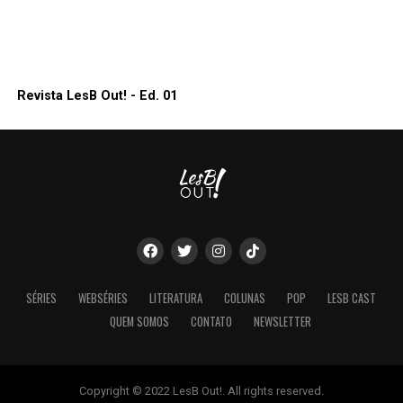
Revista LesB Out! - Ed. 01
SÉRIES
WEBSÉRIES
LITERATURA
COLUNAS
POP
LESB CAST
QUEM SOMOS
CONTATO
NEWSLETTER
Copyright © 2022 LesB Out!. All rights reserved.