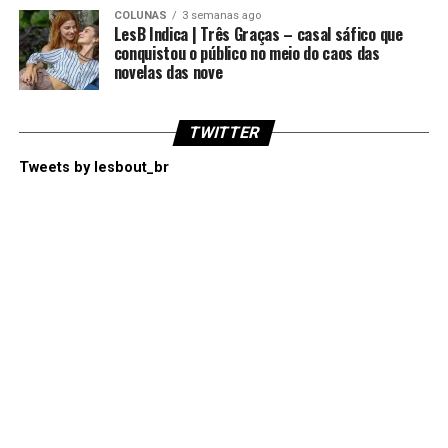
COLUNAS
3 semanas ago
LesB Indica | Três Graças – casal sáfico que
conquistou o público no meio do caos das
novelas das nove
TWITTER
Tweets by lesbout_br