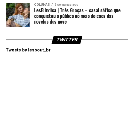
COLUNAS
3 semanas ago
LesB Indica | Três Graças – casal sáfico que
conquistou o público no meio do caos das
novelas das nove
TWITTER
Tweets by lesbout_br