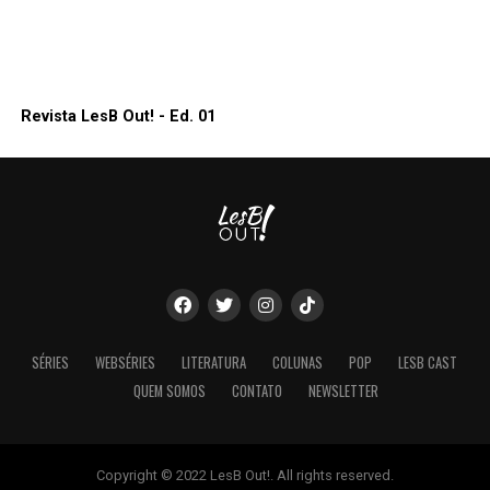
Revista LesB Out! - Ed. 01
SÉRIES
WEBSÉRIES
LITERATURA
COLUNAS
POP
LESB CAST
QUEM SOMOS
CONTATO
NEWSLETTER
Copyright © 2022 LesB Out!. All rights reserved.