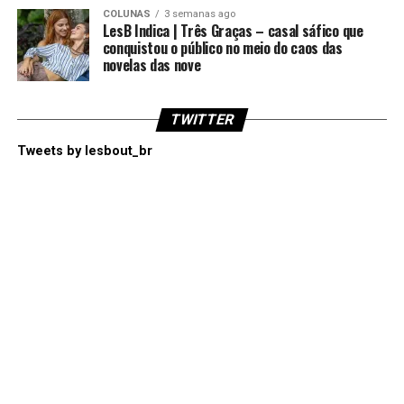
COLUNAS
3 semanas ago
LesB Indica | Três Graças – casal sáfico que
conquistou o público no meio do caos das
novelas das nove
TWITTER
Tweets by lesbout_br