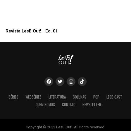
Revista LesB Out! - Ed. 01
SÉRIES
WEBSÉRIES
LITERATURA
COLUNAS
POP
LESB CAST
QUEM SOMOS
CONTATO
NEWSLETTER
Copyright © 2022 LesB Out!. All rights reserved.