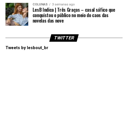
COLUNAS
3 semanas ago
LesB Indica | Três Graças – casal sáfico que
conquistou o público no meio do caos das
novelas das nove
TWITTER
Tweets by lesbout_br