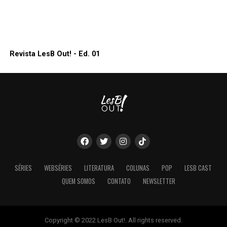
Revista LesB Out! - Ed. 01
SÉRIES
WEBSÉRIES
LITERATURA
COLUNAS
POP
LESB CAST
QUEM SOMOS
CONTATO
NEWSLETTER
Copyright © 2022 LesB Out!. All rights reserved.