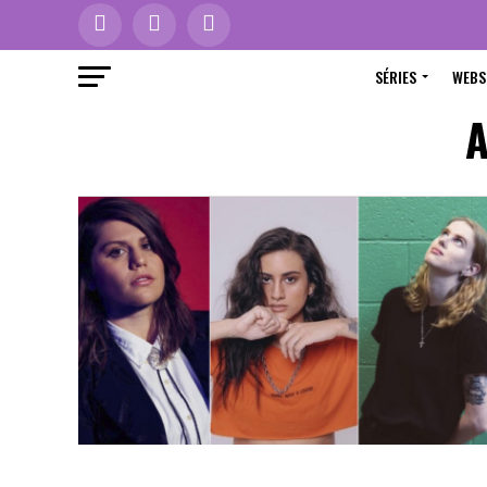
SÉRIES
WEBS
A