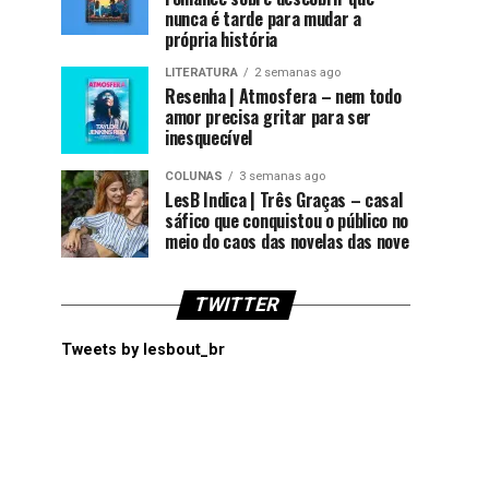
nunca é tarde para mudar a
própria história
LITERATURA
2 semanas ago
Resenha | Atmosfera – nem todo
amor precisa gritar para ser
inesquecível
COLUNAS
3 semanas ago
LesB Indica | Três Graças – casal
sáfico que conquistou o público no
meio do caos das novelas das nove
TWITTER
Tweets by lesbout_br