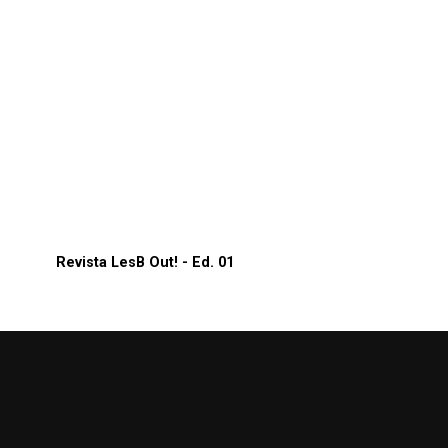
Revista LesB Out! - Ed. 01