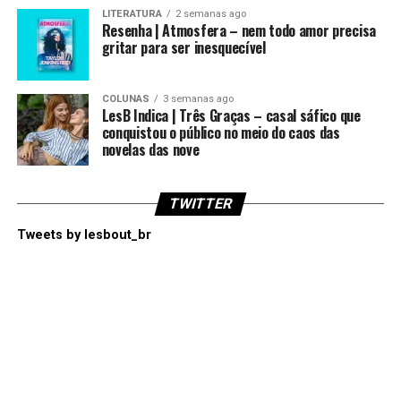
LITERATURA
2 semanas ago
Resenha | Atmosfera – nem todo amor precisa
gritar para ser inesquecível
COLUNAS
3 semanas ago
LesB Indica | Três Graças – casal sáfico que
conquistou o público no meio do caos das
novelas das nove
TWITTER
Tweets by lesbout_br