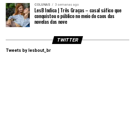
COLUNAS
3 semanas ago
LesB Indica | Três Graças – casal sáfico que
conquistou o público no meio do caos das
novelas das nove
TWITTER
Tweets by lesbout_br