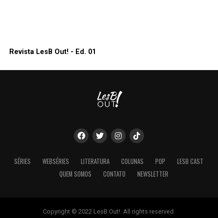
Revista LesB Out! - Ed. 01
SÉRIES
WEBSÉRIES
LITERATURA
COLUNAS
POP
LESB CAST
QUEM SOMOS
CONTATO
NEWSLETTER
Copyright © 2022 LesB Out!. All rights reserved.