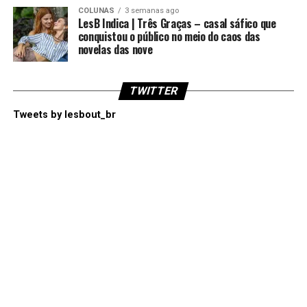
COLUNAS
3 semanas ago
LesB Indica | Três Graças – casal sáfico que
conquistou o público no meio do caos das
novelas das nove
TWITTER
Tweets by lesbout_br