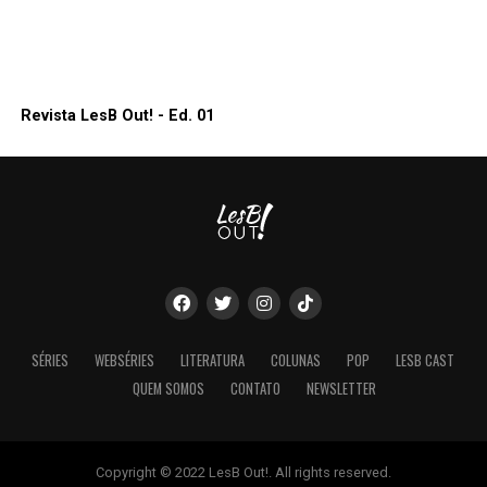
Revista LesB Out! - Ed. 01
SÉRIES
WEBSÉRIES
LITERATURA
COLUNAS
POP
LESB CAST
QUEM SOMOS
CONTATO
NEWSLETTER
Copyright © 2022 LesB Out!. All rights reserved.