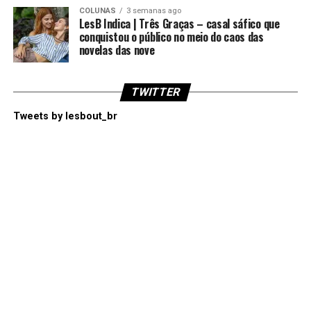
COLUNAS
3 semanas ago
LesB Indica | Três Graças – casal sáfico que
conquistou o público no meio do caos das
novelas das nove
TWITTER
Tweets by lesbout_br