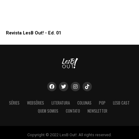
Revista LesB Out! - Ed. 01
SÉRIES
WEBSÉRIES
LITERATURA
COLUNAS
POP
LESB CAST
QUEM SOMOS
CONTATO
NEWSLETTER
Copyright © 2022 LesB Out!. All rights reserved.