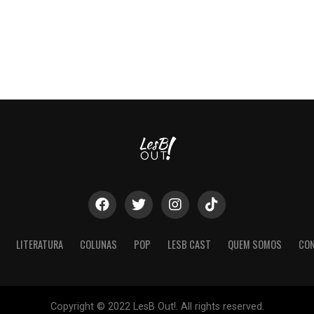
LITERATURA
COLUNAS
POP
LESB CAST
QUEM SOMOS
CO
Copyright © 2022 LesB Out!. All rights reserved.