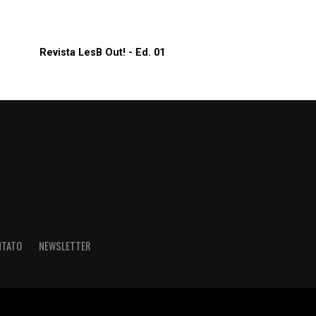
Revista LesB Out! - Ed. 01
NTATO
NEWSLETTER