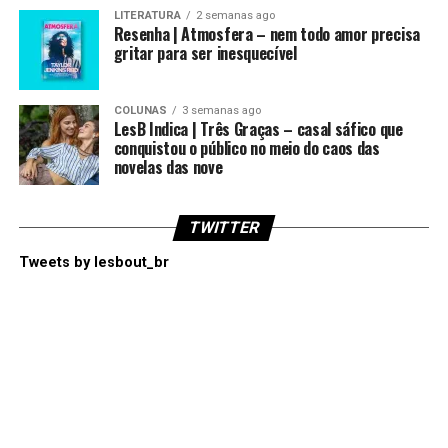
LITERATURA
2 semanas ago
Resenha | Atmosfera – nem todo amor precisa
gritar para ser inesquecível
COLUNAS
3 semanas ago
LesB Indica | Três Graças – casal sáfico que
conquistou o público no meio do caos das
novelas das nove
TWITTER
Tweets by lesbout_br