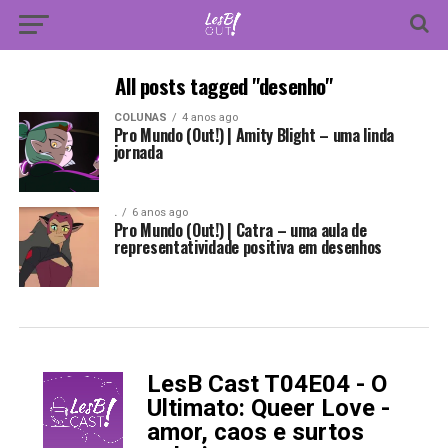
All posts tagged "desenho"
COLUNAS
4 anos ago
Pro Mundo (Out!) | Amity Blight – uma linda
jornada
.
6 anos ago
Pro Mundo (Out!) | Catra – uma aula de
representatividade positiva em desenhos
LesB Cast T04E04 - O
-
Ultimato: Queer Love -
amor, caos e surtos