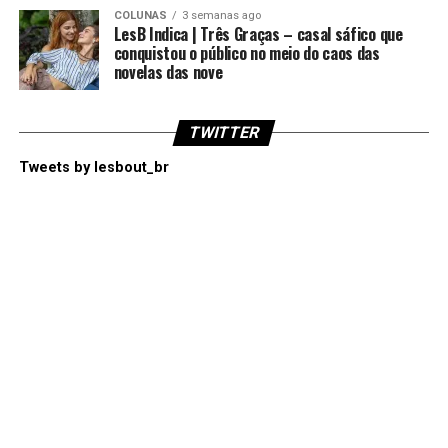
COLUNAS
3 semanas ago
LesB Indica | Três Graças – casal sáfico que
conquistou o público no meio do caos das
novelas das nove
TWITTER
Tweets by lesbout_br