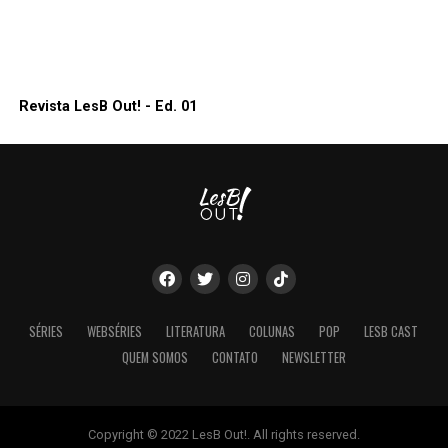
Revista LesB Out! - Ed. 01
SÉRIES
WEBSÉRIES
LITERATURA
COLUNAS
POP
LESB CAST
QUEM SOMOS
CONTATO
NEWSLETTER
Copyright © 2022 LesB Out!. All rights reserved.