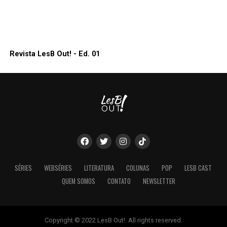
Revista LesB Out! - Ed. 01
SÉRIES
WEBSÉRIES
LITERATURA
COLUNAS
POP
LESB CAST
QUEM SOMOS
CONTATO
NEWSLETTER
Copyright © 2022 LesB Out!. All rights reserved.