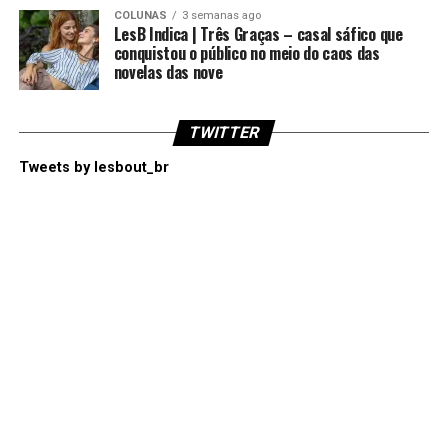
COLUNAS
3 semanas ago
LesB Indica | Três Graças – casal sáfico que
conquistou o público no meio do caos das
novelas das nove
TWITTER
Tweets by lesbout_br