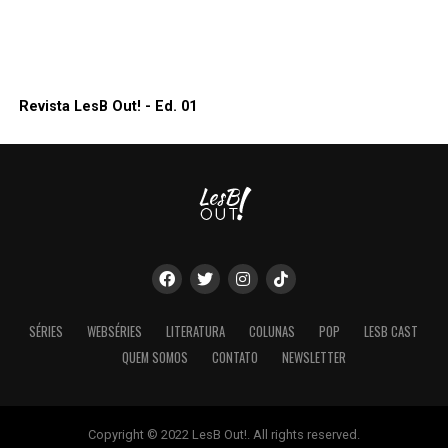
Revista LesB Out! - Ed. 01
SÉRIES
WEBSÉRIES
LITERATURA
COLUNAS
POP
LESB CAST
QUEM SOMOS
CONTATO
NEWSLETTER
Copyright © 2022 LesB Out!. All rights reserved.