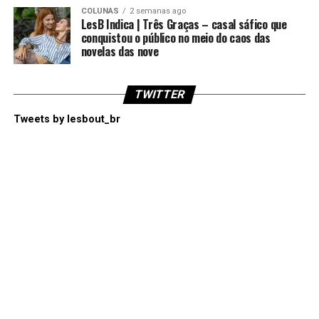
COLUNAS
2 semanas ago
LesB Indica | Três Graças – casal sáfico que
conquistou o público no meio do caos das
novelas das nove
TWITTER
Tweets by lesbout_br