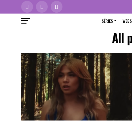
SÉRIES
WEBS
All 