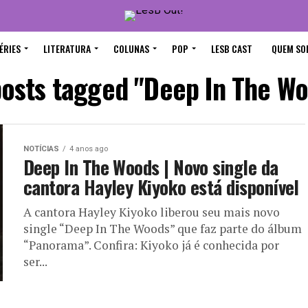
ÉRIES
LITERATURA
COLUNAS
POP
LESB CAST
QUEM SO
posts tagged "Deep In The W
NOTÍCIAS
4 anos ago
Deep In The Woods | Novo single da
cantora Hayley Kiyoko está disponível
A cantora Hayley Kiyoko liberou seu mais novo
single “Deep In The Woods” que faz parte do álbum
“Panorama”. Confira: Kiyoko já é conhecida por
ser...