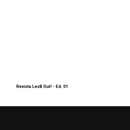
Revista LesB Out! - Ed. 01