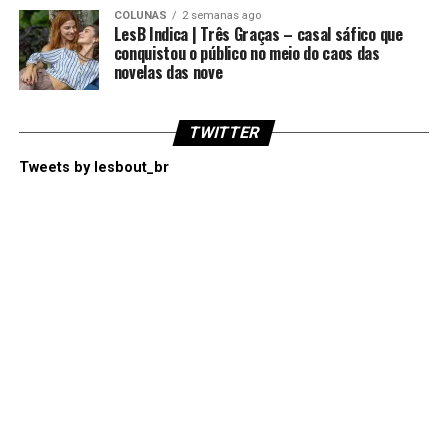
COLUNAS
2 semanas ago
LesB Indica | Três Graças – casal sáfico que
conquistou o público no meio do caos das
novelas das nove
TWITTER
Tweets by lesbout_br