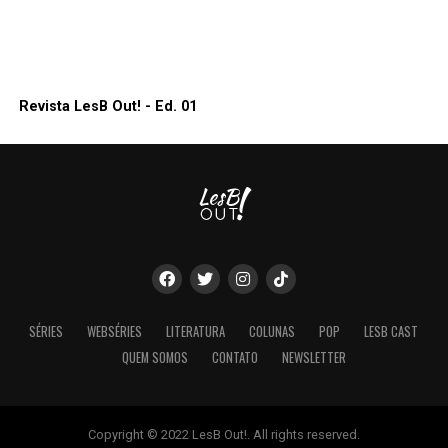
Revista LesB Out! - Ed. 01
SÉRIES
WEBSÉRIES
LITERATURA
COLUNAS
POP
LESB CAST
QUEM SOMOS
CONTATO
NEWSLETTER
Copyright © 2022 LesB Out!. All rights reserved.