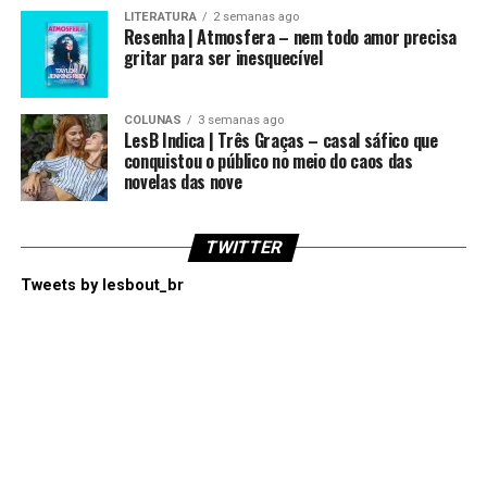
LITERATURA
2 semanas ago
Resenha | Atmosfera – nem todo amor precisa
gritar para ser inesquecível
COLUNAS
3 semanas ago
LesB Indica | Três Graças – casal sáfico que
conquistou o público no meio do caos das
novelas das nove
TWITTER
Tweets by lesbout_br