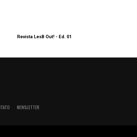
Revista LesB Out! - Ed. 01
NTATO
NEWSLETTER