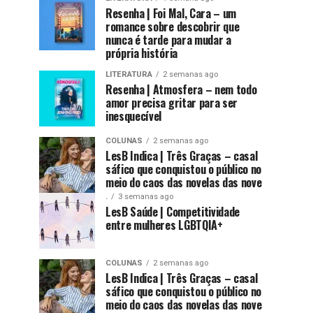
Resenha | Foi Mal, Cara – um
romance sobre descobrir que
nunca é tarde para mudar a
própria história
LITERATURA
2 semanas ago
Resenha | Atmosfera – nem todo
amor precisa gritar para ser
inesquecível
COLUNAS
2 semanas ago
LesB Indica | Três Graças – casal
sáfico que conquistou o público no
meio do caos das novelas das nove
.
3 semanas ago
LesB Saúde | Competitividade
entre mulheres LGBTQIA+
COLUNAS
2 semanas ago
LesB Indica | Três Graças – casal
sáfico que conquistou o público no
meio do caos das novelas das nove